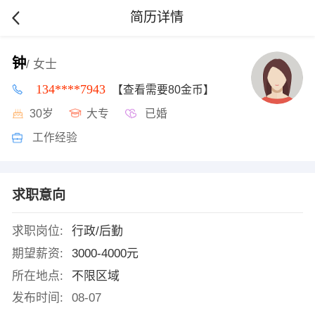
简历详情
钟
/ 女士
134****7943
【查看需要80金币】
30岁
大专
已婚
工作经验
求职意向
求职岗位:
行政/后勤
期望薪资:
3000-4000元
所在地点:
不限区域
发布时间:
08-07