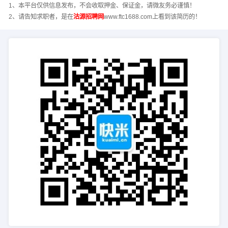
1、本平台仅供信息发布，不会收取押金、保证金，请微友务必谨慎！
2、请告知求职者，是在
沽源招聘网
www.ftc1688.com上看到该简历的！